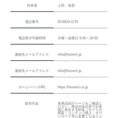
代表者
上田 栄彦
電話番号
03-6824-1176
電話受付可能時間
月曜～金曜日 9:00～18:00
連絡先メールアドレス
info@hozemi.jp
連絡先メールアドレス
info@hozemi.jp
ホームページURL
https://hozemi.co.jp
販売代金
各商品紹介ページをご確認く
ださい。商品代金以外でお客
様に発生する料金（サイトの
閲覧・コンテンツ購入・ダウ
ンロード等に必要となるイン