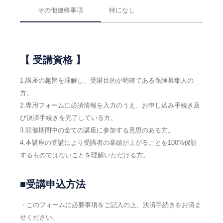
その他連絡事項
特になし
【 受講資格 】
1.講座の趣旨を理解し、受講目的が明確である保険募集人の
方。
2.専用フォームに必須情報を入力のうえ、お申し込み手続き及
び決済手続きを完了している方。
3.開催期間中の全ての講座に参加する意思のある方。
4.本講座の受講により受講者の業績が上がることを100%保証
するものではないことを理解いただける方。
■受講申込方法
・このフォームに必要事項をご記入の上、決済手続きをお済ま
せください。