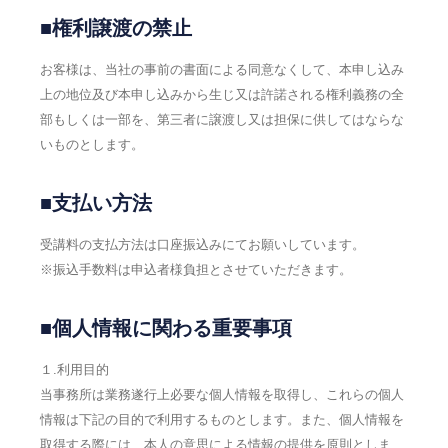
■権利譲渡の禁止
お客様は、当社の事前の書面による同意なくして、本申し込み
上の地位及び本申し込みから生じ又は許諾される権利義務の全
部もしくは一部を、第三者に譲渡し又は担保に供してはならな
いものとします。
■支払い方法
受講料の支払方法は口座振込みにてお願いしています。
※振込手数料は申込者様負担とさせていただきます。
■個人情報に関わる重要事項
１.利用目的
当事務所は業務遂行上必要な個人情報を取得し、これらの個人
情報は下記の目的で利用するものとします。また、個人情報を
取得する際には、本人の意思による情報の提供を原則としま