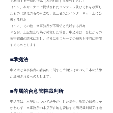
を利用する一切の行為（私的利用する場合も含む）
（１２）本セミナーで提供されたコンテンツ及びそれを改変し
たもの（類似のものも含む、第三者又はインターネット上に公
表する行為
（１３）その他、当事務所が不適切と判断する行為
※なお、上記禁止行為が発覚した場合、申込者は、当社からの
損害賠償の請求に対し、当社に生じた一切の損害を即時に賠償
するものとします。
■準拠法
申込者と当事務所の諸契約に関する準拠法はすべて日本の法律
が適用されるものとします。
■専属的合意管轄裁判所
申込者は、本契約について紛争が生じた場合、訴額の如何にか
かわらず、当事務所の本店所在地を管轄する簡易裁判所又は地