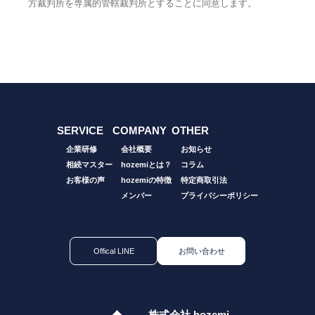
方裁判所を専属的管轄裁判所とすることに同意します。
SERVICE
COMPANY
OTHER
企業研修
会社概要
お知らせ
相続マスター
hozemiとは？
コラム
お客様の声
hozemiの特徴
特定商取引法
メンバー
プライバシーポリシー
Offical LINE
お問い合わせ
株式会社 hozemi