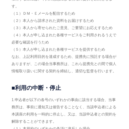
す。
（１）ＤＭ・Ｅメールを配信するため
（２）本人から請求された資料をお届けするため
（３）本人から寄せられたご意見、ご要望にお応えするため
（４）本人が申し込まれた各種サービスをご利用されるうえで
必要な確認を行うため
（５）本人が申し込まれた各種サービスを提供するため
なお、上記利用目的を達成するため、提携先に預託する場合が
ありますが、この場合当事務所は、これら提携先との間で個人
情報取り扱いに関する契約を締結し、適切な監督を行います。
■利用の中断・停止
1.申込者が以下の各号のいずれかの事由に該当する場合、当事
務所は、事前に通知又は催告することなく、当該申込者による
本講座の利用を一時的に停止し、又は、当該申込者との契約を
解除することができます。
（１）本規約のいずれかの条項に違反した場合