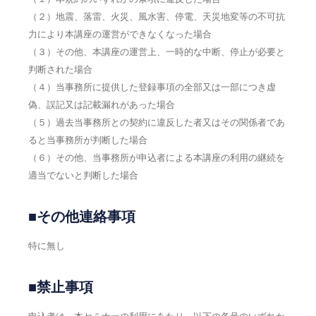
（２）地震、落雷、火災、風水害、停電、天災地変等の不可抗
力により本講座の運営ができなくなった場合
（３）その他、本講座の運営上、一時的な中断、停止が必要と
判断された場合
（４）当事務所に提供した登録事項の全部又は一部につき虚
偽、誤記又は記載漏れがあった場合
（５）過去当事務所との契約に違反した者又はその関係者であ
ると当事務所が判断した場合
（６）その他、当事務所が申込者による本講座の利用の継続を
適当でないと判断した場合
■その他連絡事項
特に無し
■禁止事項