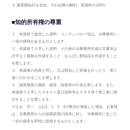
４ 講座開始日を含め、それ以降の解約：受講料の100%
■知的所有権の尊重
１．本講座で提供した資料、コンテンツの一切は、当事務所に
一切の権利があるものとします。
２．本講座で入手した資料、その他の当事務所作成の文書等は
許可なく複製を作成すること、ならびに類似品を作成すること
を禁じます。
３．本講座の内容と同じ、又は類似した研修を行ったり、第三
者に行わせることを禁じます。
４．講座風景の撮影、録音、録画等の行為を禁じます。また、
本講座で入手したテキスト及び資料等をＳＮＳ等で第三者に開
示することを禁じます。
※なお、万一、上記1、2、3、4の事項が発覚した場合、お客様
は、当事務所からの損害賠償の請求に対し、当事務所に生じた
一切の損害を即時に賠償するものとします。