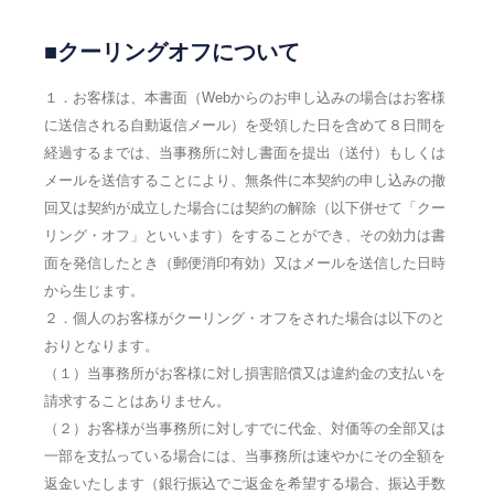
■クーリングオフについて
１．お客様は、本書面（Webからのお申し込みの場合はお客様
に送信される自動返信メール）を受領した日を含めて８日間を
経過するまでは、当事務所に対し書面を提出（送付）もしくは
メールを送信することにより、無条件に本契約の申し込みの撤
回又は契約が成立した場合には契約の解除（以下併せて「クー
リング・オフ」といいます）をすることができ、その効力は書
面を発信したとき（郵便消印有効）又はメールを送信した日時
から生じます。
２．個人のお客様がクーリング・オフをされた場合は以下のと
おりとなります。
（１）当事務所がお客様に対し損害賠償又は違約金の支払いを
請求することはありません。
（２）お客様が当事務所に対しすでに代金、対価等の全部又は
一部を支払っている場合には、当事務所は速やかにその全額を
返金いたします（銀行振込でご返金を希望する場合、振込手数