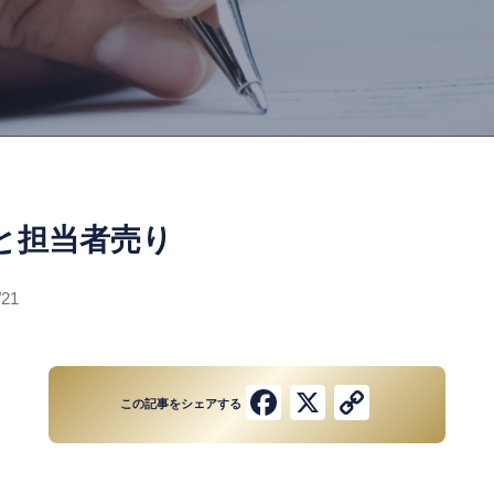
と担当者売り
/21
Facebook
X
Copy
この記事をシェアする
Link