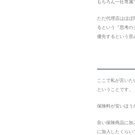
もちろん一社専属
ただ代理店はほぼ
るという『思考の
優先するという歪
ここで私が言いた
ということです。
保険料が安いほう
良い保険商品に加
に加入したくらい