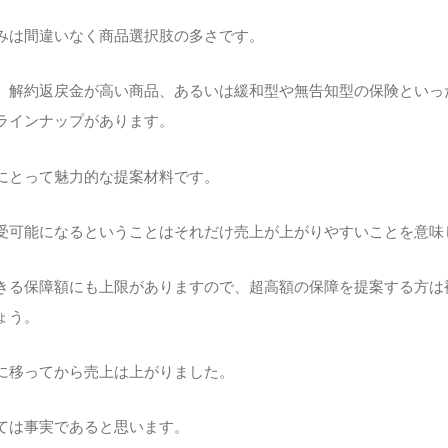
みは間違いなく商品選択肢の多さです。
、解約返戻金が高い商品、あるいは緩和型や無告知型の保険といっ
ラインナップがあります。
にとって魅力的な提案材料です。
受可能になるということはそれだけ売上が上がりやすいことを意味
きる保障額にも上限がありますので、超高額の保障を提案する方は
ょう。
に移ってから売上は上がりました。
ては事実であると思います。