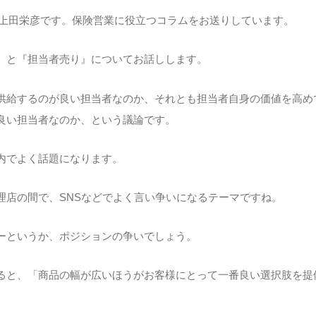
iの上田栄彦です。保険営業に役立つコラムをお送りしています。
』と『担当者売り』についてお話しします。
供給するのが良い担当者なのか、それとも担当者自身の価値を高め
良い担当者なのか、という議論です。
内でよく話題になります。
理店の間で、SNSなどでよく言い争いになるテーマですね。
ーというか、ポジションの争いでしょう。
ると、「商品の幅が広いほうがお客様にとって一番良い選択肢を提