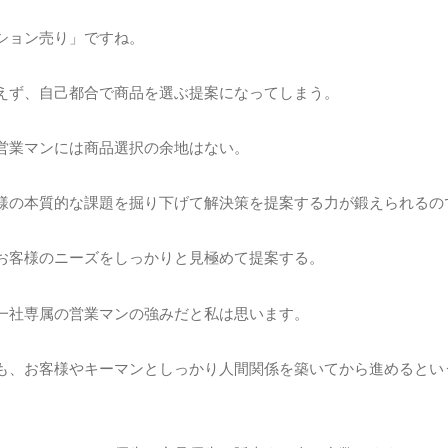
ション売り」ですね。
えず、自己都合で商品を選ぶ提案になってしまう。
営業マンには商品選択の余地はない。
様の本質的な課題を掘り下げて解決策を提案する力が鍛えられるの
お客様のニーズをしっかりと見極めて提案する。
一社専属の営業マンの強みだと私は思います。
も、お客様やキーマンとしっかり人間関係を築いてから進めるとい