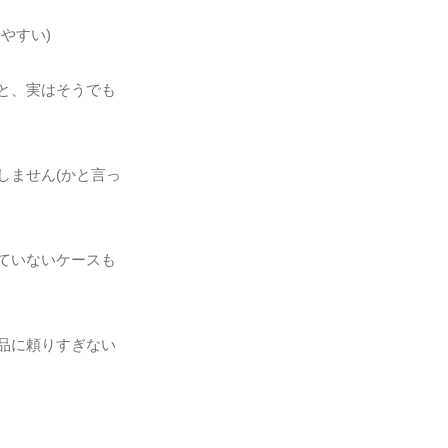
やすい)
と、実はそうでも
しません(かと言っ
ていないケースも
品に頼りすぎない