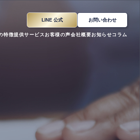
LINE 公式
お問い合わせ
iの特徴
提供サービス
お客様の声
会社概要
お知らせ
コラム