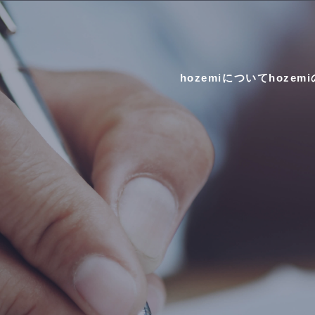
hozemiについて
hozem