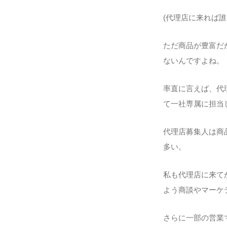
(代理店に来れば
ただ商品が豊富だ
ないんですよね。
率直に言えば、代
て一社専属に担当
代理店募集人は商
多い。
私も代理店に来て
よう商談やマーケ
さらに一部の営業