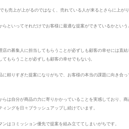
誰でも売上が上がるのではなく、売れている人が来るとさらに上がり
からといってそれだけでお客様に最適な提案ができているかという
理店の募集人に担当してもらうことが必ずしも顧客の幸せには直結
してもらうことが必ずしも顧客の幸せでもない)。
品に頼りすぎた提案になりがちで、お客様の本当の課題に向き合っ
からは自分が商品の力に寄りかかっていることを実感しており、商
ティングを日々ブラッシュアップし続けています。
マンはコミッション優先で提案を組み立ててしまいがちです。