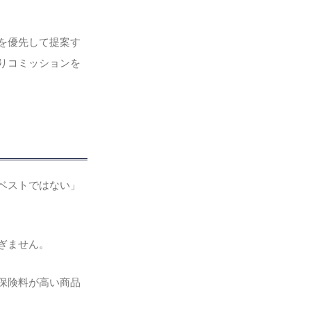
を優先して提案す
りコミッションを
ベストではない」
ぎません。
保険料が高い商品