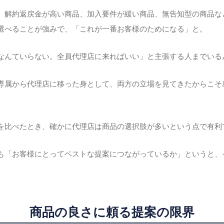
、解約返戻金が高い商品、加入要件が緩い商品、無告知型の商品な
選べることが強みで、「これが一番お客様のためになる」と。
なんていらない。全員代理店に来ればいい」と主張する人までいる
専属から代理店に移った身として、両方の立場を見てきたからこそ
を比べたとき、確かに代理店は商品の選択肢が多いという点で有利
も「お客様にとってベストな提案につながっているか」というと、
。
商品の良さに頼る提案の限界