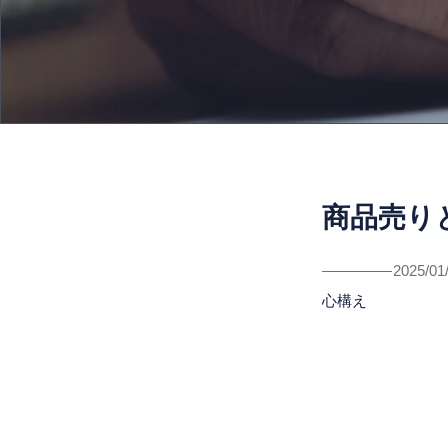
商品売り
2025/01
心構え