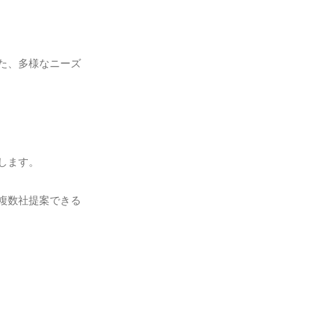
た、多様なニーズ
します。
複数社提案できる