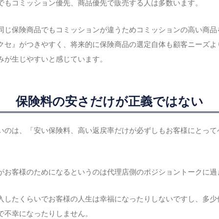
でもコミッション優先、商品優先で販売する人は多数います。
同じ保険商品でもコミッションが違うためコミッションの高い商品
クセ』がつきやすく、将来的に保険商品の選定自体も顧客ニーズよ
みが生じやすいと感じています。
保険料の安さだけが正義ではない
いのは、「安い保険料、高い返戻率だけが必ずしもお客様にとって
がお客様のためになるというのは代理店側のポジショントークに過
入したくらいでお客様の人生は幸福になったりしないですし、多少
で不幸になったりしません。