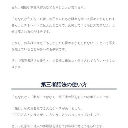
また、相続や事業承継の話でも同じことが言えます。
「あなたが亡くなった後、お子さんたちが財産を巡って揉めるかもしれま
せん」とストレートに伝えたところで、反発して「うちは大丈夫だよ」と
受け流されるのがオチです。
しかし、お客様自身も「もしかしたら揉めるかもしれない…」という不安
を抱えていることが多いのも事実です。
そこで第三者話法を使うと、お客様に抵抗なく受け入れてもらいやすくな
ります。
第三者話法の使い方
「あなたが」「私が」ではなく、第三者の話をするのがポイントです。
「先日、私のお客様でこんなケースがありました」
「〇〇さんという方が、こういうことをおっしゃっていました」
といった形で、他人の体験談を通じてお客様に考えてもらいます。