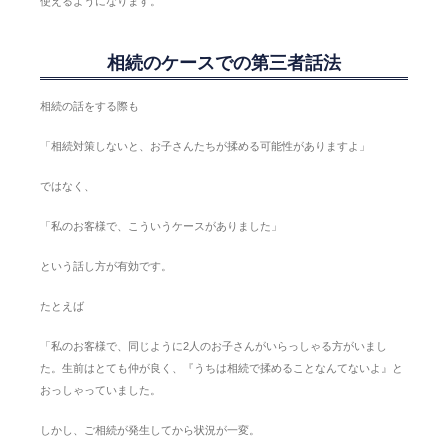
使えるようになります。
相続のケースでの第三者話法
相続の話をする際も
「相続対策しないと、お子さんたちが揉める可能性がありますよ」
ではなく、
「私のお客様で、こういうケースがありました」
という話し方が有効です。
たとえば
「私のお客様で、同じように2人のお子さんがいらっしゃる方がいまし
た。生前はとても仲が良く、『うちは相続で揉めることなんてないよ』と
おっしゃっていました。
しかし、ご相続が発生してから状況が一変。