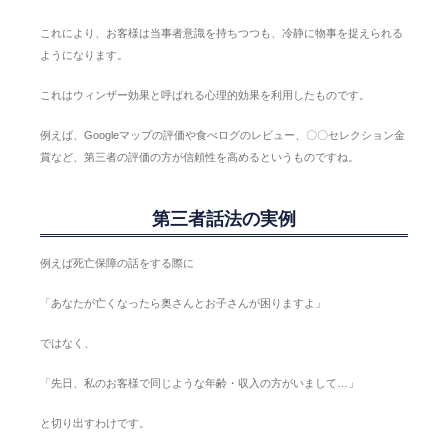
これにより、お客様は当事者意識を持ちつつも、冷静に物事を捉えられる
ようになります。
これはウィンザー効果と呼ばれる心理的効果を利用したものです。
例えば、Googleマップの評価や食べログのレビュー、〇〇セレクション金
賞など、第三者の評価の方が信頼性を高めるというものですね。
第三者話法の実例
例えば死亡保障の話をする際に
「あなたが亡くなったら奥さんとお子さんが困りますよ」
ではなく、
「先日、私のお客様で同じような年齢・収入の方がいまして…」
と切り出すわけです。