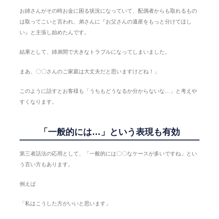
お姉さんがその時お金に困る状況になっていて、配偶者からも取れるもの
は取ってこいと言われ、弟さんに『お父さんの遺産をもっと分けてほし
い』と主張し始めたんです。
結果として、姉弟間で大きなトラブルになってしまいました。
まあ、〇〇さんのご家庭は大丈夫だと思いますけどね！」
このように話すとお客様も「うちもどうなるか分からないな…」と考えや
すくなります。
「一般的には…」という表現も有効
第三者話法の応用として、「一般的には〇〇なケースが多いですね」とい
う言い方もあります。
例えば
「私はこうした方がいいと思います」