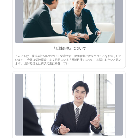
『反対処理』について
こんにちは、株式会社hozemiの上田栄彦です。保険営業に役立つコラムをお送りして
います。 今回は保険商談でよく話題になる『反対処理』についてお話ししたいと思い
ます。 反対処理とは商談で主に終盤、プレ…