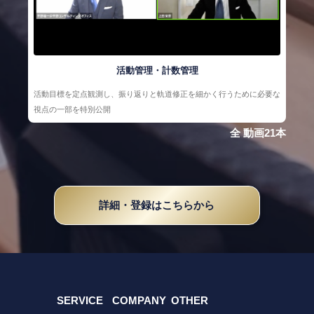
活動管理・計数管理
活動目標を定点観測し、振り返りと軌道修正を細かく行うために必要な
視点の一部を特別公開
全 動画21本
詳細・登録はこちらから
SERVICE
COMPANY
OTHER