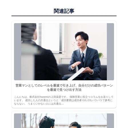
関連記事
営業マンとしてのレベルを最速で引き上げ、自分だけの成功パターン
を最速で見つけ出す方法
こんにちは、株式会社hozemiの上田栄彦です。 保険営業に役立つコラムをお送りして
います。 成功した人の共通点というと「成功要因は成功者それぞれバラバラで参考に
ならない。 うまくいかない人には共通点…