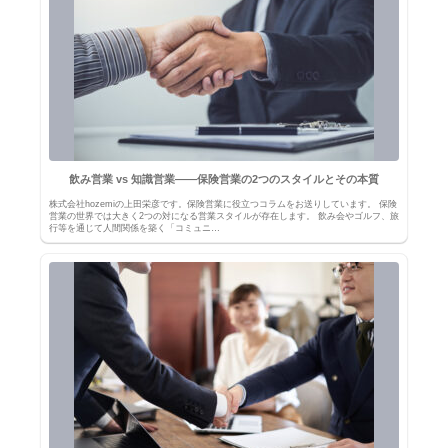
飲み営業 vs 知識営業――保険営業の2つのスタイルとその本質
株式会社hozemiの上田栄彦です。保険営業に役立つコラムをお送りしています。 保険
営業の世界では大きく2つの対になる営業スタイルが存在します。 飲み会やゴルフ、旅
行等を通じて人間関係を築く「コミュニ…