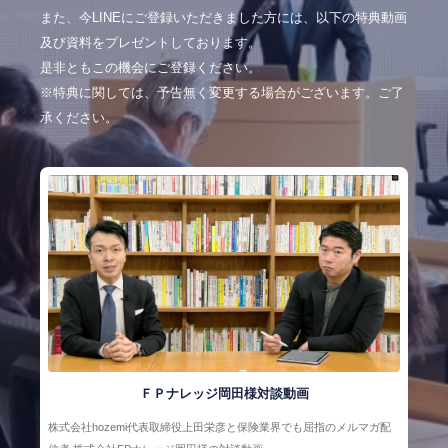
また、今LINEにご登録いただきました方には、以下の特典動画
及び資料をプレゼントしております。
是非ともこの機会にご登録ください。
※特典に関しては、予告無く変更する場合がございます。ご了
承ください。
ＦＰナレッジ岡田様対談動画
株式会社hozemi代表取締役上田栄彦と保険業界でも屈指のメルマガ配