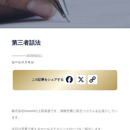
第三者話法
2025/02/11
セールススキル
Facebook
X
Copy
この記事をシェアする
Link
株式会社hozemiの上田栄彦です。保険営業に役立つコラムをお送りしてい
ます。
今日は営業で使えるセールステクニックの一つをご紹介します。