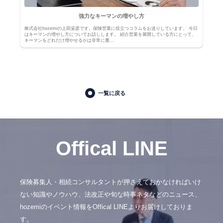
強力なキーマンの増やし方
株式会社hozemiの上田栄彦です。保険営業に役立つコラムをお送りしています。 今日
はキーマンの増やし方についてお話しします。 紹介営業を展開している方にとって、
キーマンをどれだけ増やせるかは非常に重…
一覧に戻る
Offical LINE
保険募集人・相続コンサルタントが押さえておかなければいけ
ない知識やノウハウ、法改正や旬な時事ネタなどのニュース、
hozemiのイベント情報をOffical LINEよりお届けしておりま
す。