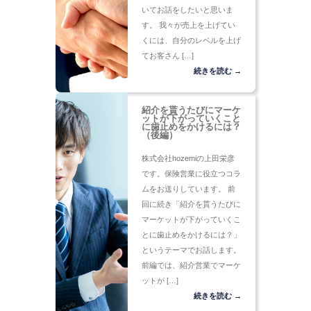
いてお話をしたいと思いま
す。 我々が売上を上げてい
くには、自分のレベルを上げ
てお客さん […]
続きを読む →
紹介を貰うたびにマーケ
ットが下がっていくこと
に歯止めをかけるには？
（後編）
株式会社hozemiの上田栄彦
です。保険営業に役立つコラ
ムをお送りしています。 前
回に続き「紹介を貰うたびに
マーケットが下がっていくこ
とに歯止めをかけるには？」
というテーマでお話します。
前編では、紹介営業でマーケ
ットが […]
続きを読む →