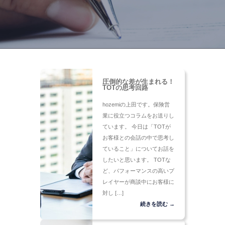
圧倒的な差が生まれる！
TOTの思考回路
hozemiの上田です。保険営
業に役立つコラムをお送りし
ています。 今日は「TOTが
お客様との会話の中で思考し
ていること」についてお話を
したいと思います。 TOTな
ど、パフォーマンスの高いプ
レイヤーが商談中にお客様に
対し […]
続きを読む →