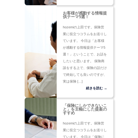
お客様が感動する情報提
供テーマ5選！
hozemiの上田です。保険営
業に役立つコラムをお送りし
ています。 今日は「お客様
が感動する情報提供テーマ5
選！」ということで、お話を
したいと思います。 保険商
談をする上で、保険の話だけ
で終始しても良いのですが、
実は保険 […]
続きを読む →
「保険にしかできないこ
と」を主軸にした提案の
すすめ
hozemiの上田です。保険営
業に役立つコラムをお送りし
ています。 今日は「保険に