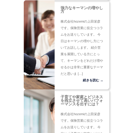
強力なキーマンの増やし
方
株式会社hozemiの上田栄彦
です。保険営業に役立つコラ
ムをお送りしています。 今
日はキーマンの増やし方につ
いてお話しします。 紹介営
業を展開している方にとっ
て、キーマンをどれだけ増や
せるかは非常に重要なテーマ
だと思いま […]
続きを読む →
子育てや家庭とビジネス
を両立させて高いパフォ
ーマンスを出すには？
株式会社hozemiの上田栄彦
です。保険営業に役立つコラ
ムをお送りしています。 今