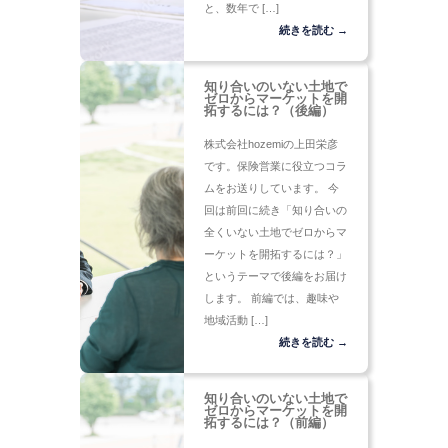
と、数年で […]
続きを読む →
知り合いのいない土地で
ゼロからマーケットを開
拓するには？（後編）
株式会社hozemiの上田栄彦
です。保険営業に役立つコラ
ムをお送りしています。 今
回は前回に続き「知り合いの
全くいない土地でゼロからマ
ーケットを開拓するには？」
というテーマで後編をお届け
します。 前編では、趣味や
地域活動 […]
続きを読む →
知り合いのいない土地で
ゼロからマーケットを開
拓するには？（前編）