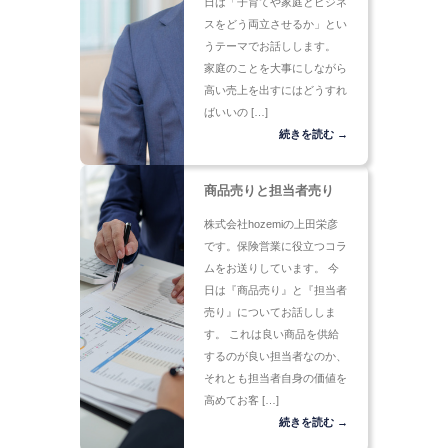
日は「子育てや家庭とビジネ
スをどう両立させるか」とい
うテーマでお話しします。
家庭のことを大事にしながら
高い売上を出すにはどうすれ
ばいいの […]
続きを読む →
商品売りと担当者売り
株式会社hozemiの上田栄彦
です。保険営業に役立つコラ
ムをお送りしています。 今
日は『商品売り』と『担当者
売り』についてお話ししま
す。 これは良い商品を供給
するのが良い担当者なのか、
それとも担当者自身の価値を
高めてお客 […]
続きを読む →