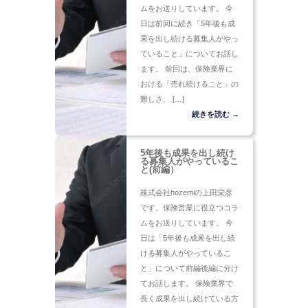
ムをお送りしています。 今
日は前回に続き「5年後も成
果を出し続ける募集人がやっ
ていること」についてお話し
ます。 前回は、保険業界に
おける「売れ続けること」の
難しさ、 […]
続きを読む →
5年後も成果を出し続け
る募集人がやっているこ
と(前編）
株式会社hozemiの上田栄彦
です。保険営業に役立つコラ
ムをお送りしています。 今
日は「5年後も成果を出し続
ける募集人がやっているこ
と」について前編後編に分け
てお話します。 保険業界で
長く成果を出し続けている方